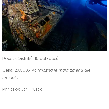
Počet účastníků: 16 potápěčů
Cena: 29.000,- Kč
(možná je malá změna dle
letenek)
Přihlášky: Jan Hrušák