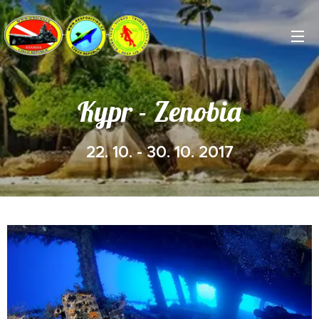
Kypr - Zenobia
22. 10. - 30. 10. 2017