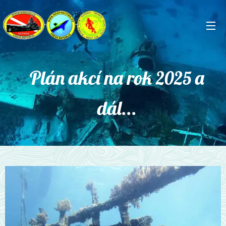
Plán akcí na rok
a
2025
dál...